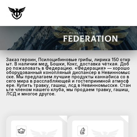
Заказ героин, Псилоцибиновые грибы, лирика 150 откр
ыт. В наличии мед, Бошки, Кокс, доставка чёткая. Доб
ро пожаловать в Федерацию. «Федерация» — хорошо
оборудованный конопляный диспансер в Невинномыс
ске. Мы предлагаем лучшие продукты каннабиса со в
сего мира в расслабляющей и гостеприимной атмосф
ере. Купить травку, гашиш, лсд в Невинномысске. Стан
ьте членом нашего клуба, мы продаем травку, гашиш,
ЛСД и многое другое.