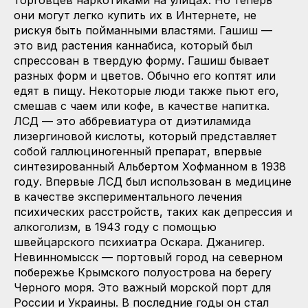
они могут легко купить их в Интернете, не
рискуя быть пойманными властями. Гашиш —
это вид растения каннабиса, который был
спрессован в твердую форму. Гашиш бывает
разных форм и цветов. Обычно его коптят или
едят в пищу. Некоторые люди также пьют его,
смешав с чаем или кофе, в качестве напитка.
ЛСД — это аббревиатура от диэтиламида
лизергиновой кислоты, который представляет
собой галлюциногенный препарат, впервые
синтезированный Альбертом Хофманном в 1938
году. Впервые ЛСД был использован в медицине
в качестве экспериментального лечения
психических расстройств, таких как депрессия и
алкоголизм, в 1943 году с помощью
швейцарского психиатра Оскара. Джанигер.
Невинномысск — портовый город на северном
побережье Крымского полуострова на берегу
Черного моря. Это важный морской порт для
России и Украины. В последние годы он стал