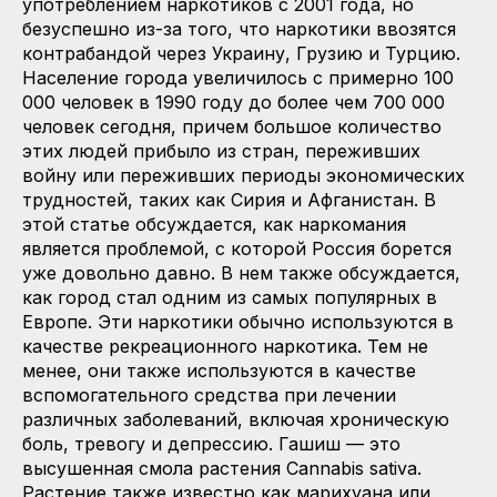
употреблением наркотиков с 2001 года, но
безуспешно из-за того, что наркотики ввозятся
контрабандой через Украину, Грузию и Турцию.
Население города увеличилось с примерно 100
000 человек в 1990 году до более чем 700 000
человек сегодня, причем большое количество
этих людей прибыло из стран, переживших
войну или переживших периоды экономических
трудностей, таких как Сирия и Афганистан. В
этой статье обсуждается, как наркомания
является проблемой, с которой Россия борется
уже довольно давно. В нем также обсуждается,
как город стал одним из самых популярных в
Европе. Эти наркотики обычно используются в
качестве рекреационного наркотика. Тем не
менее, они также используются в качестве
вспомогательного средства при лечении
различных заболеваний, включая хроническую
боль, тревогу и депрессию. Гашиш — это
высушенная смола растения Cannabis sativa.
Растение также известно как марихуана или