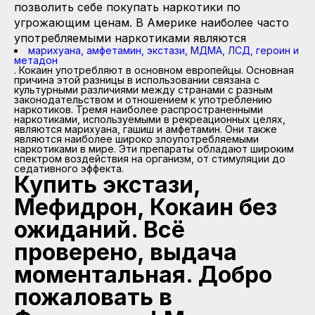
позволить себе покупать наркотики по
угрожающим ценам. В Америке наиболее часто
употребляемыми наркотиками являются
марихуана, амфетамин, экстази, МДМА, ЛСД, героин и
метадон
. Кокаин употребляют в основном европейцы. Основная
причина этой разницы в использовании связана с
культурными различиями между странами с разным
законодательством и отношением к употреблению
наркотиков. Тремя наиболее распространенными
наркотиками, используемыми в рекреационных целях,
являются марихуана, гашиш и амфетамин. Они также
являются наиболее широко злоупотребляемыми
наркотиками в мире. Эти препараты обладают широким
спектром воздействия на организм, от стимуляции до
седативного эффекта.
Купить экстази,
Мефидрон, Кокаин без
ожиданий. Всё
проверено, выдача
моментальная. Добро
пожаловать в