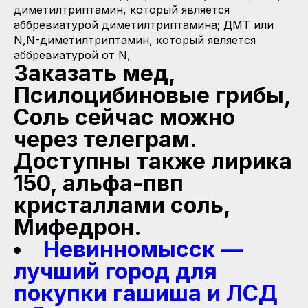
диметилтриптамин, который является
аббревиатурой диметилтриптамина; ДМТ или
N,N-диметилтриптамин, который является
аббревиатурой от N,
Заказать мед,
Псилоцибиновые грибы,
Соль сейчас можно
через телеграм.
Доступны также лирика
150, альфа-пвп
кристаллами соль,
Мифедрон.
Невинномысск —
лучший город для
покупки гашиша и ЛСД