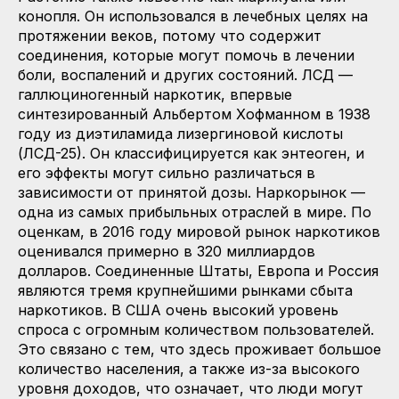
конопля. Он использовался в лечебных целях на
протяжении веков, потому что содержит
соединения, которые могут помочь в лечении
боли, воспалений и других состояний. ЛСД —
галлюциногенный наркотик, впервые
синтезированный Альбертом Хофманном в 1938
году из диэтиламида лизергиновой кислоты
(ЛСД-25). Он классифицируется как энтеоген, и
его эффекты могут сильно различаться в
зависимости от принятой дозы. Наркорынок —
одна из самых прибыльных отраслей в мире. По
оценкам, в 2016 году мировой рынок наркотиков
оценивался примерно в 320 миллиардов
долларов. Соединенные Штаты, Европа и Россия
являются тремя крупнейшими рынками сбыта
наркотиков. В США очень высокий уровень
спроса с огромным количеством пользователей.
Это связано с тем, что здесь проживает большое
количество населения, а также из-за высокого
уровня доходов, что означает, что люди могут