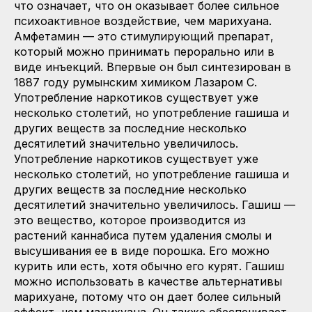
что означает, что он оказывает более сильное
психоактивное воздействие, чем марихуана.
Амфетамин — это стимулирующий препарат,
который можно принимать перорально или в
виде инъекций. Впервые он был синтезирован в
1887 году румынским химиком Лазаром С.
Употребление наркотиков существует уже
несколько столетий, но употребление гашиша и
других веществ за последние несколько
десятилетий значительно увеличилось.
Употребление наркотиков существует уже
несколько столетий, но употребление гашиша и
других веществ за последние несколько
десятилетий значительно увеличилось. Гашиш —
это вещество, которое производится из
растений каннабиса путем удаления смолы и
высушивания ее в виде порошка. Его можно
курить или есть, хотя обычно его курят. Гашиш
можно использовать в качестве альтернативы
марихуане, потому что он дает более сильный
эффект, чем марихуана. Он также обеспечивает