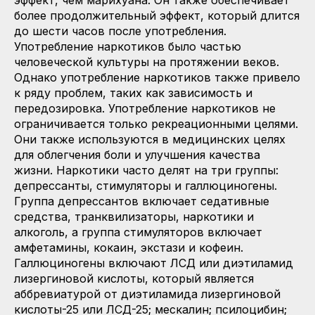
более продолжительный эффект, который длится
до шести часов после употребления.
Употребление наркотиков было частью
человеческой культуры на протяжении веков.
Однако употребление наркотиков также привело
к ряду проблем, таких как зависимость и
передозировка. Употребление наркотиков не
ограничивается только рекреационными целями.
Они также используются в медицинских целях
для облегчения боли и улучшения качества
жизни. Наркотики часто делят на три группы:
депрессанты, стимуляторы и галлюциногены.
Группа депрессантов включает седативные
средства, транквилизаторы, наркотики и
алкоголь, а группа стимуляторов включает
амфетамины, кокаин, экстази и кофеин.
Галлюциногены включают ЛСД или диэтиламид
лизергиновой кислоты, который является
аббревиатурой от диэтиламида лизергиновой
кислоты-25 или ЛСД-25; мескалин; псилоцибин;