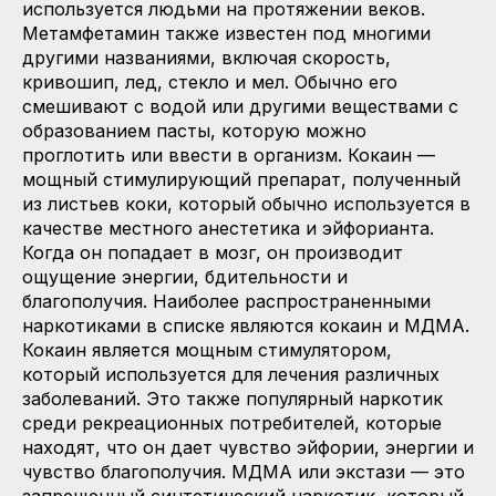
используется людьми на протяжении веков.
Метамфетамин также известен под многими
другими названиями, включая скорость,
кривошип, лед, стекло и мел. Обычно его
смешивают с водой или другими веществами с
образованием пасты, которую можно
проглотить или ввести в организм. Кокаин —
мощный стимулирующий препарат, полученный
из листьев коки, который обычно используется в
качестве местного анестетика и эйфорианта.
Когда он попадает в мозг, он производит
ощущение энергии, бдительности и
благополучия. Наиболее распространенными
наркотиками в списке являются кокаин и МДМА.
Кокаин является мощным стимулятором,
который используется для лечения различных
заболеваний. Это также популярный наркотик
среди рекреационных потребителей, которые
находят, что он дает чувство эйфории, энергии и
чувство благополучия. МДМА или экстази — это
запрещенный синтетический наркотик, который