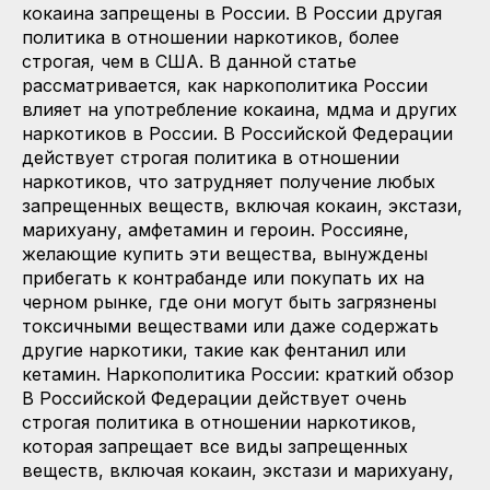
кокаина запрещены в России. В России другая
политика в отношении наркотиков, более
строгая, чем в США. В данной статье
рассматривается, как наркополитика России
влияет на употребление кокаина, мдма и других
наркотиков в России. В Российской Федерации
действует строгая политика в отношении
наркотиков, что затрудняет получение любых
запрещенных веществ, включая кокаин, экстази,
марихуану, амфетамин и героин. Россияне,
желающие купить эти вещества, вынуждены
прибегать к контрабанде или покупать их на
черном рынке, где они могут быть загрязнены
токсичными веществами или даже содержать
другие наркотики, такие как фентанил или
кетамин. Наркополитика России: краткий обзор
В Российской Федерации действует очень
строгая политика в отношении наркотиков,
которая запрещает все виды запрещенных
веществ, включая кокаин, экстази и марихуану,