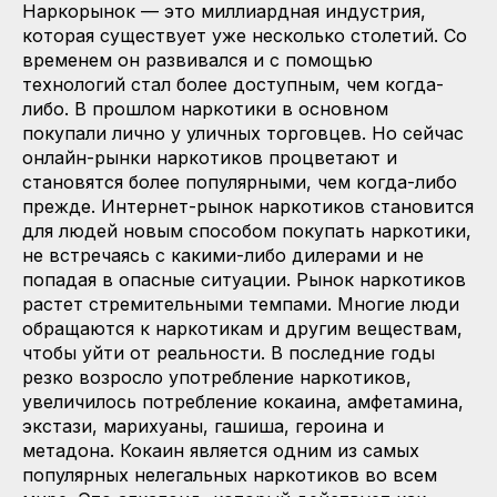
Наркорынок — это миллиардная индустрия,
которая существует уже несколько столетий. Со
временем он развивался и с помощью
технологий стал более доступным, чем когда-
либо. В прошлом наркотики в основном
покупали лично у уличных торговцев. Но сейчас
онлайн-рынки наркотиков процветают и
становятся более популярными, чем когда-либо
прежде. Интернет-рынок наркотиков становится
для людей новым способом покупать наркотики,
не встречаясь с какими-либо дилерами и не
попадая в опасные ситуации. Рынок наркотиков
растет стремительными темпами. Многие люди
обращаются к наркотикам и другим веществам,
чтобы уйти от реальности. В последние годы
резко возросло употребление наркотиков,
увеличилось потребление кокаина, амфетамина,
экстази, марихуаны, гашиша, героина и
метадона. Кокаин является одним из самых
популярных нелегальных наркотиков во всем