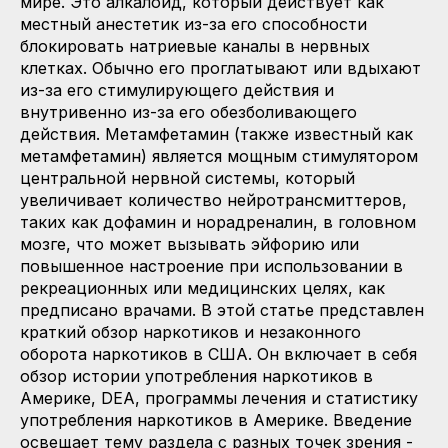
мире. Это алкалоид, который действует как
местный анестетик из-за его способности
блокировать натриевые каналы в нервных
клетках. Обычно его проглатывают или вдыхают
из-за его стимулирующего действия и
внутривенно из-за его обезболивающего
действия. Метамфетамин (также известный как
метамфетамин) является мощным стимулятором
центральной нервной системы, который
увеличивает количество нейротрансмиттеров,
таких как дофамин и норадреналин, в головном
мозге, что может вызывать эйфорию или
повышенное настроение при использовании в
рекреационных или медицинских целях, как
предписано врачами. В этой статье представлен
краткий обзор наркотиков и незаконного
оборота наркотиков в США. Он включает в себя
обзор истории употребления наркотиков в
Америке, DEA, программы лечения и статистику
употребления наркотиков в Америке. Введение
освещает тему раздела с разных точек зрения -