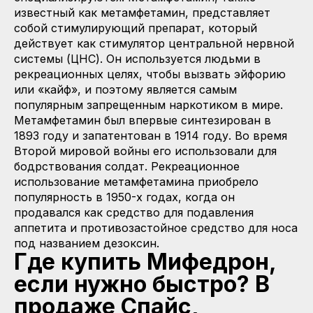
известный как метамфетамин, представляет
собой стимулирующий препарат, который
действует как стимулятор центральной нервной
системы (ЦНС). Он используется людьми в
рекреационных целях, чтобы вызвать эйфорию
или «кайф», и поэтому является самым
популярным запрещенным наркотиком в мире.
Метамфетамин был впервые синтезирован в
1893 году и запатентован в 1914 году. Во время
Второй мировой войны его использовали для
бодрствования солдат. Рекреационное
использование метамфетамина приобрело
популярность в 1950-х годах, когда он
продавался как средство для подавления
аппетита и противозастойное средство для носа
под названием дезоксин.
Где купить Мифедрон,
если нужно быстро? В
продаже Спайс,